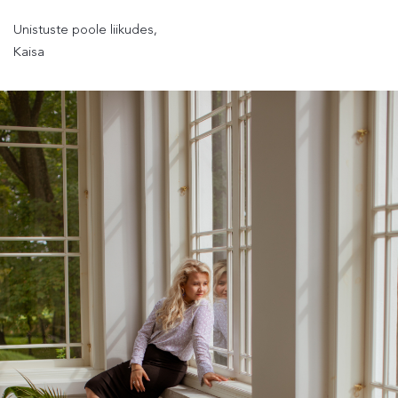
Unistuste poole liikudes,
Kaisa